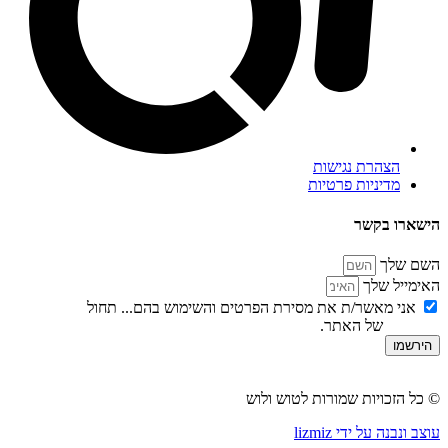
הצהרת נגישות
מדיניות פרטיות
ארו בקשר
ם שלך
מייל שלך
אני מאשר/ת את מסירת הפרטים והשימוש בהם... תחול
מדיניות
טיות
של האתר.
רשמו
ל הזכויות שמורות לטוש ולוש
 ונבנה על ידי lizmiz