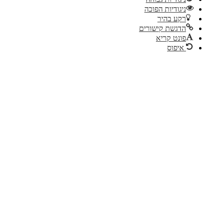
ניגודיות הפוכה
רקע בהיר
הדגשת קישורים
פונט קריא
איפוס