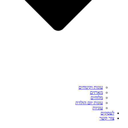
עוגות וקינוחים
מארזים
מלוחים
עוגות יום הולדת
עוגיות
לעסקים
צור קשר