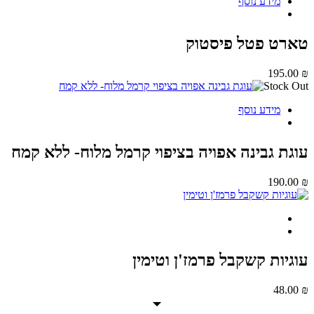
מידע נוסף
רט פטל פיסטוק
195.0
Stock 
מידע נוסף
גת גבינה אפויה בציפוי קרמל מלוח- ללא קמח
190.0
גיות קשקבל פרמז'ן וטימין
48.0