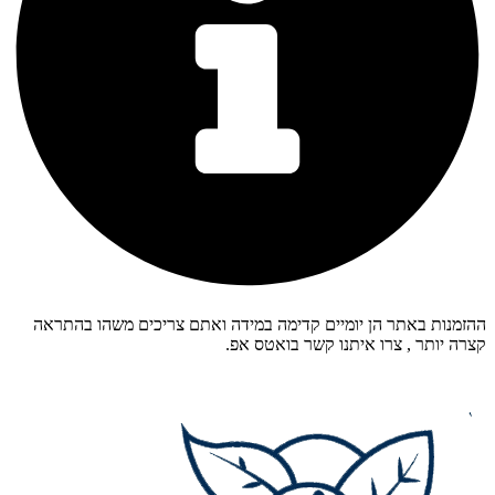
מנות באתר הן יומיים קדימה במידה ואתם צריכים משהו בהתראה
ה יותר , צרו איתנו קשר בואטס אפ.