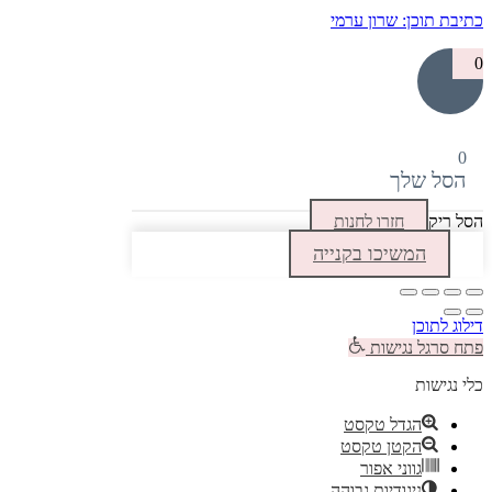
בת תוכן: שרון ערמי
סל שלך
 ריק
חזרו לחנות
המשיכו בקנייה
ג לתוכן
 סרגל נגישות
 נגישות
הגדל טקסט
הקטן טקסט
גווני אפור
ניגודיות גבוהה