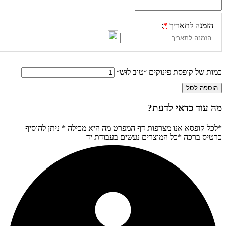
זמנה לתאריך
*
:
ת של קופסת פינוקים ״טוּב לוּש״
ספה לסל
עוד כדאי לדעת?
ל קופסא אנו מצרפות דף המפרט מה היא מכילה * ניתן להוסיף
יס ברכה *כל המוצרים נעשים בעבודת יד