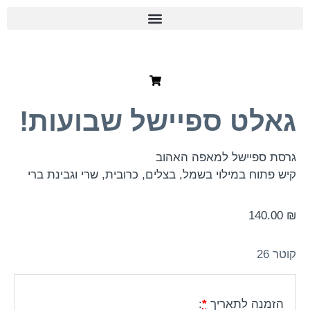
לט ספיישל שבועות!
ספיישל למאפה האהוב
וח במילוי בשמל, בצלים, כרובית, שרי וגבינת ברי
140
נה לתאריך
*
: