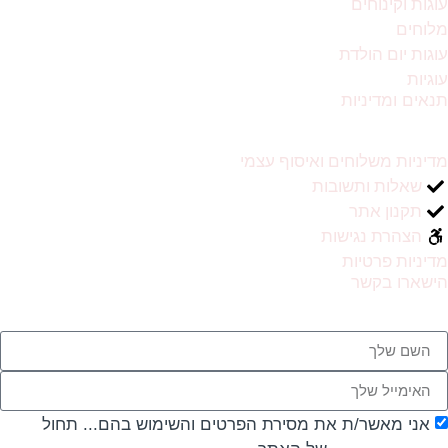
נוחים
 הולדת
דיניות
משלוחים ואיסוף עצמי
ת ותשובות
 אתר
ת נגישות
פרטיות
בקשר
אשר/ת את מסירת הפרטים והשימוש בהם... תחול