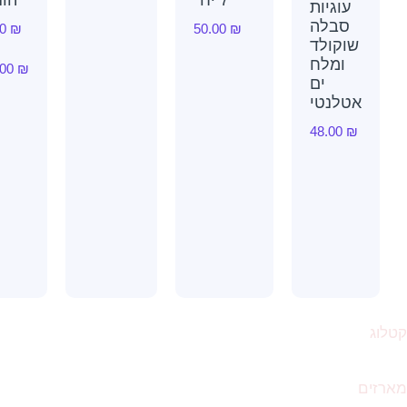
עוגיות
סבלה
95.00
₪
50.00
₪
וקולד
–
ומלח
185.00
₪
ים
טלנטי
48.00