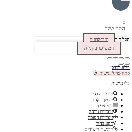
סל שלך
 ריק
חזרו לחנות
המשיכו בקנייה
ג לתוכן
 סרגל נגישות
 נגישות
הגדל טקסט
הקטן טקסט
גווני אפור
ניגודיות גבוהה
ניגודיות הפוכה
רקע בהיר
הדגשת קישורים