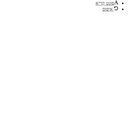
פונט קריא
איפוס