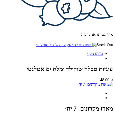
י גם תתאהבו בזה
Stock 
מידע נוסף
גיות סבלה שוקולד ומלח ים אטלנטי
48.0
ז מקרונים- 7 יח׳