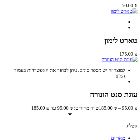
50.0
רט לימון
175.0
למוצר זה יש מספר סוגים. ניתן לבחור את האפשרויות בעמוד
המוצר
גת סנט הונורה
95.0
–
₪
185.00
טווח מחירים: ⁦95.00 ₪⁩ עד ⁦185.00 ₪⁩
וג
מארזים