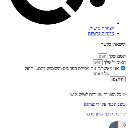
הצהרת נגישות
מדיניות פרטיות
ארו בקשר
ם שלך
מייל שלך
אני מאשר/ת את מסירת הפרטים והשימוש בהם... תחול
מדיניות
טיות
של האתר.
רשמו
ל הזכויות שמורות לטוש ולוש
 ונבנה על ידי lizmiz
בת תוכן: שרון ערמי