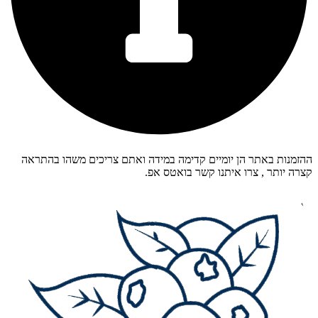
מנות באתר הן יומיים קדימה במידה ואתם צריכים משהו בהתראה
ה יותר , צרו איתנו קשר בואטס אפ.